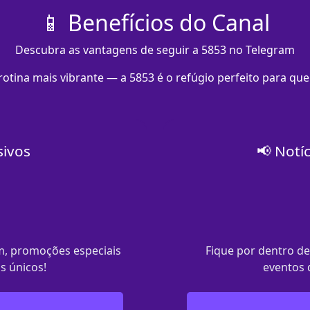
📱 Benefícios do Canal
Descubra as vantagens de seguir a 5853 no Telegram
rotina mais vibrante — a 5853 é o refúgio perfeito para quem
sivos
📢 Notí
m, promoções especiais
Fique por dentro d
s únicos!
eventos 