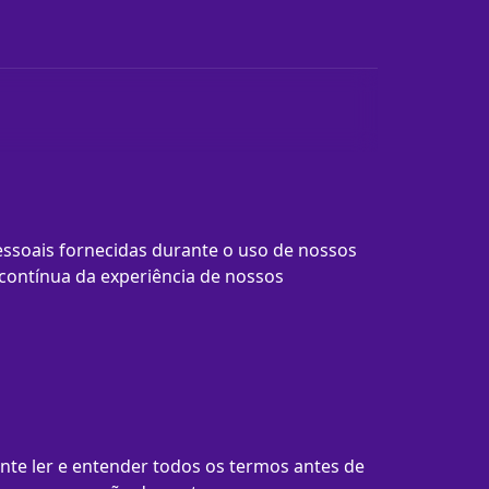
essoais fornecidas durante o uso de nossos
 contínua da experiência de nossos
nte ler e entender todos os termos antes de