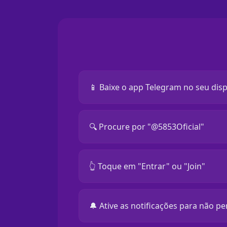
📱 Baixe o app Telegram no seu disp
🔍 Procure por "@5853Oficial"
👆 Toque em "Entrar" ou "Join"
🔔 Ative as notificações para não p