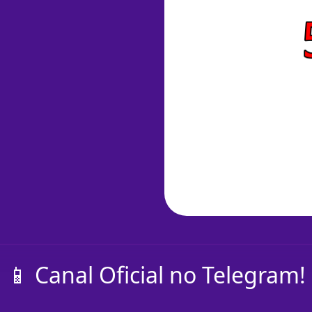
📱 Canal Oficial no Telegram!