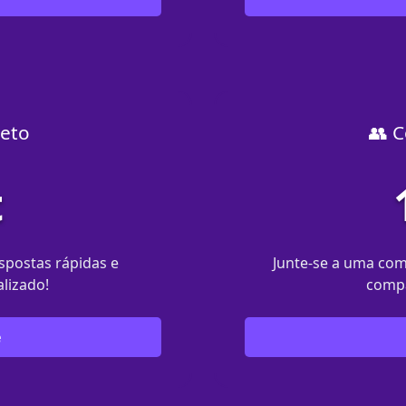
reto
👥 
t
espostas rápidas e
Junte-se a uma com
lizado!
compa
e