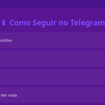
📱 Como Seguir no Telegram
ositivo
erder nada