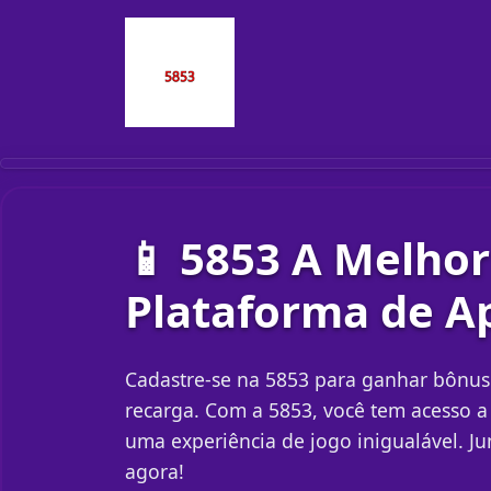
📱 5853 A Melhor
Plataforma de A
Cadastre-se na 5853 para ganhar bônus
recarga. Com a 5853, você tem acesso a
uma experiência de jogo inigualável. J
agora!