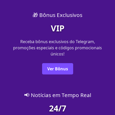
🎁 Bônus Exclusivos
VIP
Receba bônus exclusivos do Telegram,
promoções especiais e códigos promocionais
únicos!
Ver Bônus
📢 Notícias em Tempo Real
24/7