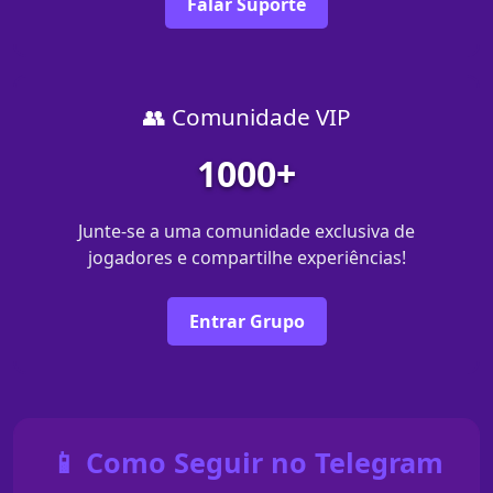
Falar Suporte
👥 Comunidade VIP
1000+
Junte-se a uma comunidade exclusiva de
jogadores e compartilhe experiências!
Entrar Grupo
📱 Como Seguir no Telegram