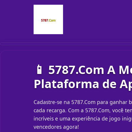
📱 5787.Com A M
Plataforma de A
Cadastre-se na 5787.Com para ganhar 
cada recarga. Com a 5787.Com, você t
incríveis e uma experiência de jogo inig
vencedores agora!