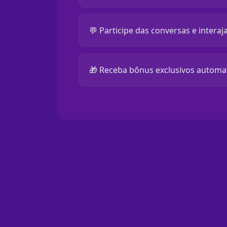
💬 Participe das conversas e interaj
🎁 Receba bônus exclusivos autom