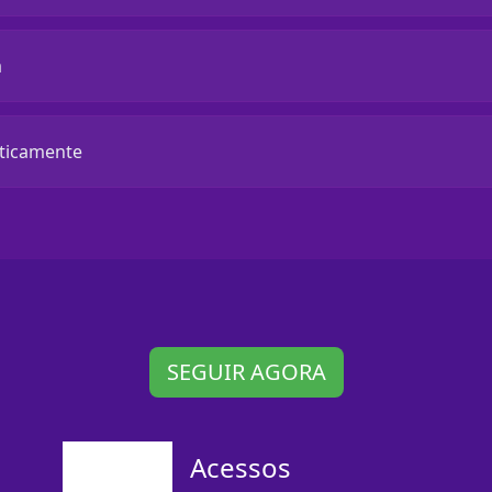
a
aticamente
SEGUIR AGORA
Acessos