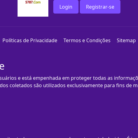
Login
Registrar-se
Políticas de Privacidade
Termos e Condições
Sitemap
de
usuários e está empenhada em proteger todas as informaçõ
os coletados são utilizados exclusivamente para fins de m