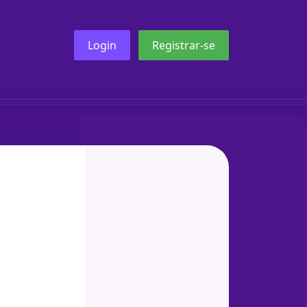
Login
Registrar-se