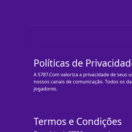
Políticas de Privacida
A 5787.Com valoriza a privacidade de seus 
nossos canais de comunicação. Todos os dad
jogadores.
Termos e Condições