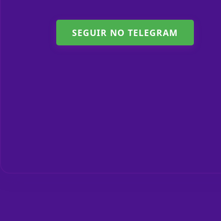
SEGUIR NO TELEGRAM