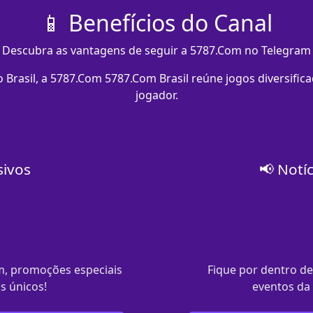
📱 Benefícios do Canal
Descubra as vantagens de seguir a 5787.Com no Telegram
o Brasil, a 5787.Com 5787.Com Brasil reúne jogos diversifi
jogador.
sivos
📢 Notí
m, promoções especiais
Fique por dentro d
s únicos!
eventos da