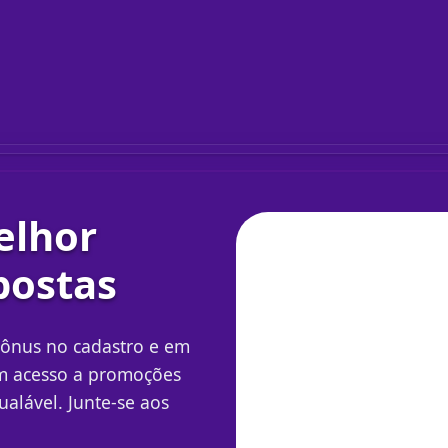
elhor
postas
bônus no cadastro e em
em acesso a promoções
ualável. Junte-se aos