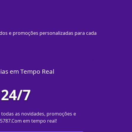
cados e promoções personalizadas para cada
cias em Tempo Real
24/7
e todas as novidades, promoções e
 5787.Com em tempo real!