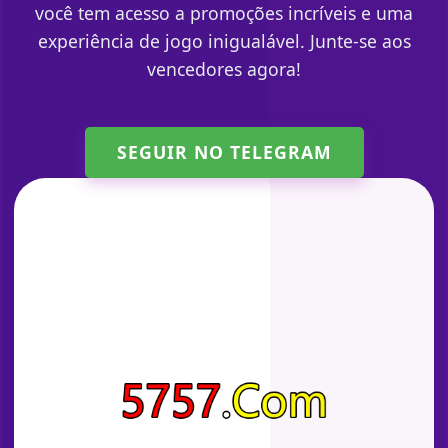
você tem acesso a promoções incríveis e uma
experiência de jogo inigualável. Junte-se aos
vencedores agora!
SEGUIR NO TELEGRAM