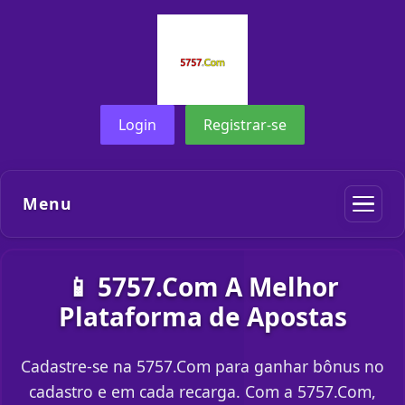
Login
Registrar-se
Menu
📱 5757.Com A Melhor
Plataforma de Apostas
Cadastre-se na 5757.Com para ganhar bônus no
cadastro e em cada recarga. Com a 5757.Com,