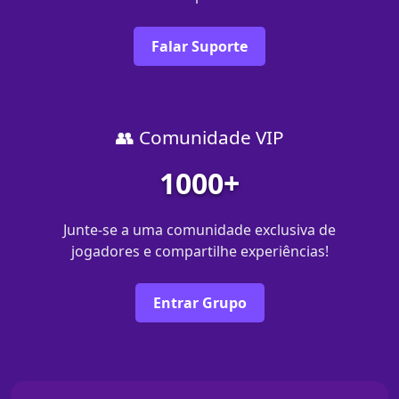
Falar Suporte
👥 Comunidade VIP
1000+
Junte-se a uma comunidade exclusiva de
jogadores e compartilhe experiências!
Entrar Grupo