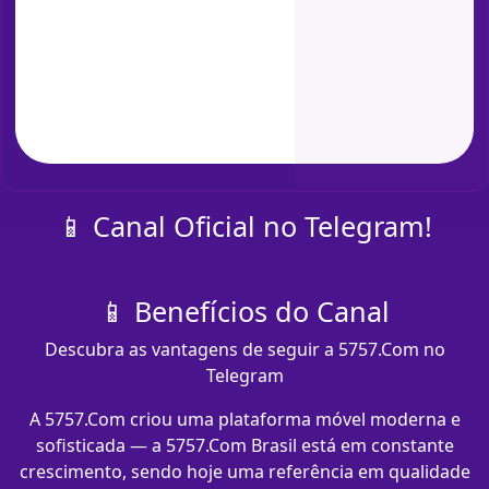
📱 Canal Oficial no Telegram!
📱 Benefícios do Canal
Descubra as vantagens de seguir a 5757.Com no
Telegram
A 5757.Com criou uma plataforma móvel moderna e
sofisticada — a 5757.Com Brasil está em constante
crescimento, sendo hoje uma referência em qualidade