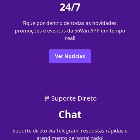
24/7
Fique por dentro de todas as novidades,
promoções e eventos da 56Win APP em tempo
real!
Ver Notícias
💬 Suporte Direto
Chat
Suporte direto via Telegram, respostas rápidas e
atendimento personalizado!