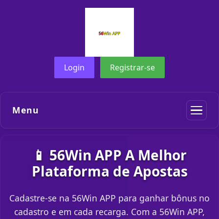
Login
Registrar-se
Menu
📱 56Win APP A Melhor
Plataforma de Apostas
Cadastre-se na 56Win APP para ganhar bônus no
cadastro e em cada recarga. Com a 56Win APP,