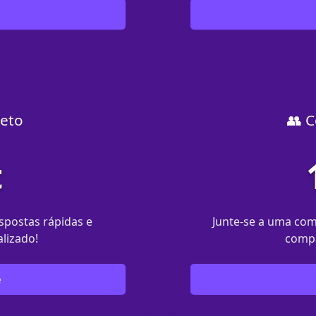
reto
👥 
t
espostas rápidas e
Junte-se a uma com
lizado!
compa
e