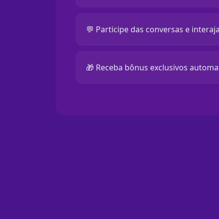
💬 Participe das conversas e interaj
🎁 Receba bônus exclusivos autom