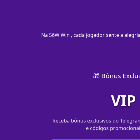
Na 56W Win , cada jogador sente a alegri
🎁 Bônus Exclu
VIP
Receba bônus exclusivos do Telegra
e códigos promocionai