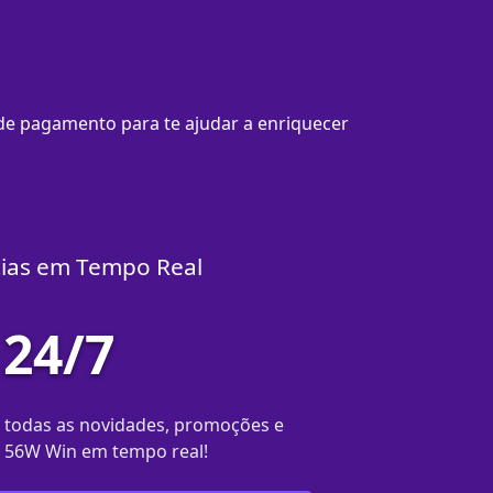
 de pagamento para te ajudar a enriquecer
cias em Tempo Real
24/7
e todas as novidades, promoções e
 56W Win em tempo real!