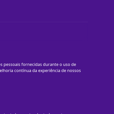
s pessoais fornecidas durante o uso de
elhoria contínua da experiência de nossos