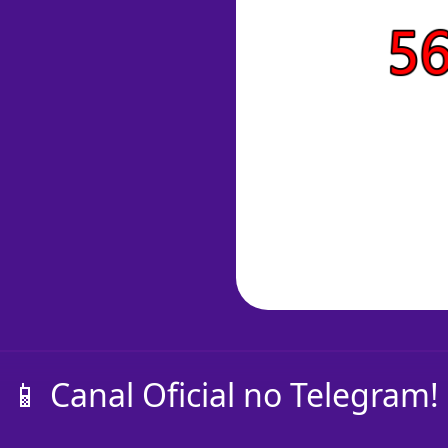
📱 Canal Oficial no Telegram!