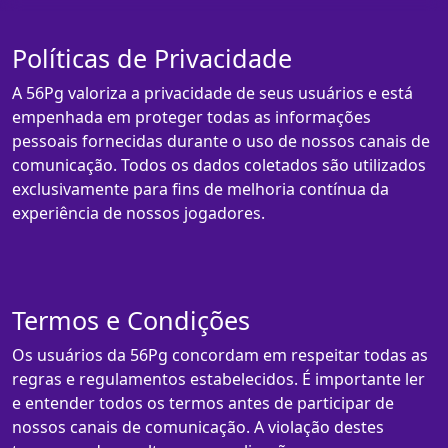
Políticas de Privacidade
A 56Pg valoriza a privacidade de seus usuários e está
empenhada em proteger todas as informações
pessoais fornecidas durante o uso de nossos canais de
comunicação. Todos os dados coletados são utilizados
exclusivamente para fins de melhoria contínua da
experiência de nossos jogadores.
Termos e Condições
Os usuários da 56Pg concordam em respeitar todas as
regras e regulamentos estabelecidos. É importante ler
e entender todos os termos antes de participar de
nossos canais de comunicação. A violação destes