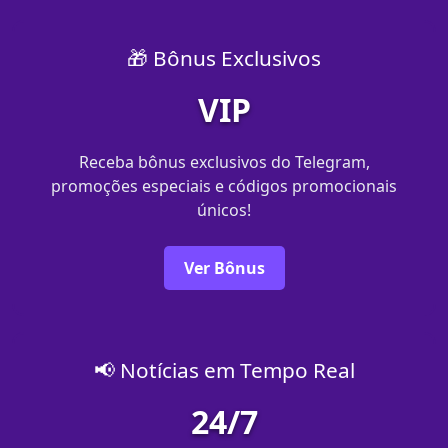
🎁 Bônus Exclusivos
VIP
Receba bônus exclusivos do Telegram,
promoções especiais e códigos promocionais
únicos!
Ver Bônus
📢 Notícias em Tempo Real
24/7