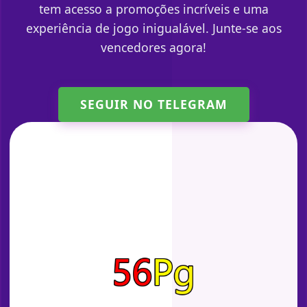
tem acesso a promoções incríveis e uma
experiência de jogo inigualável. Junte-se aos
vencedores agora!
SEGUIR NO TELEGRAM