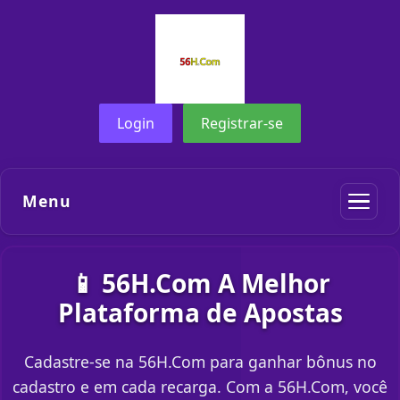
Login
Registrar-se
Menu
📱 56H.Com A Melhor
Plataforma de Apostas
Cadastre-se na 56H.Com para ganhar bônus no
cadastro e em cada recarga. Com a 56H.Com, você