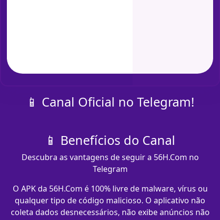
📱 Canal Oficial no Telegram!
📱 Benefícios do Canal
Descubra as vantagens de seguir a 56H.Com no
Telegram
O APK da 56H.Com é 100% livre de malware, vírus ou
qualquer tipo de código malicioso. O aplicativo não
coleta dados desnecessários, não exibe anúncios não