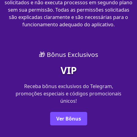
solicitados e não executa processos em segundo plano
sem sua permissão. Todas as permissões solicitadas
são explicadas claramente e são necessárias para o
funcionamento adequado do aplicativo.
🎁 Bônus Exclusivos
VIP
Receba bônus exclusivos do Telegram,
promoções especiais e códigos promocionais
únicos!
Ver Bônus