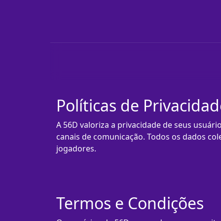
Políticas de Privacida
A 56D valoriza a privacidade de seus usuár
canais de comunicação. Todos os dados cole
jogadores.
Termos e Condições