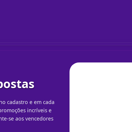
postas
no cadastro e em cada
promoções incríveis e
unte-se aos vencedores