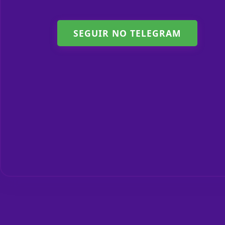
SEGUIR NO TELEGRAM