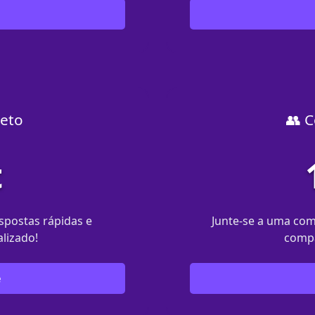
reto
👥 
t
espostas rápidas e
Junte-se a uma com
lizado!
compa
e