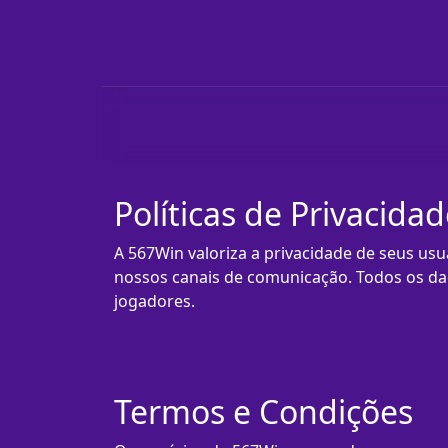
Políticas de Privacida
A 567Win valoriza a privacidade de seus us
nossos canais de comunicação. Todos os dad
jogadores.
Termos e Condições