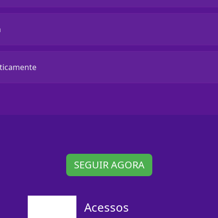
a
aticamente
SEGUIR AGORA
Acessos