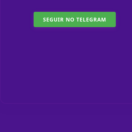
SEGUIR NO TELEGRAM