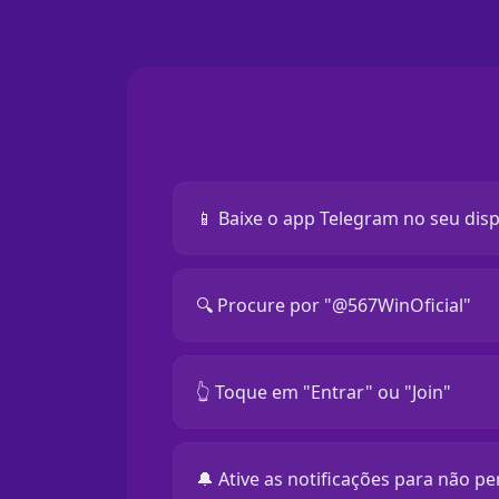
📱 Baixe o app Telegram no seu disp
🔍 Procure por "@567WinOficial"
👆 Toque em "Entrar" ou "Join"
🔔 Ative as notificações para não p