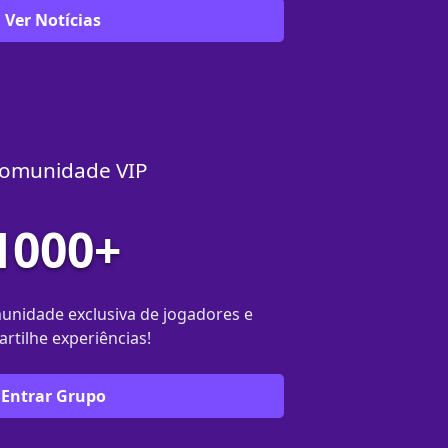
Ver Notícias
Comunidade VIP
1000+
unidade exclusiva de jogadores e
rtilhe experiências!
Entrar Grupo