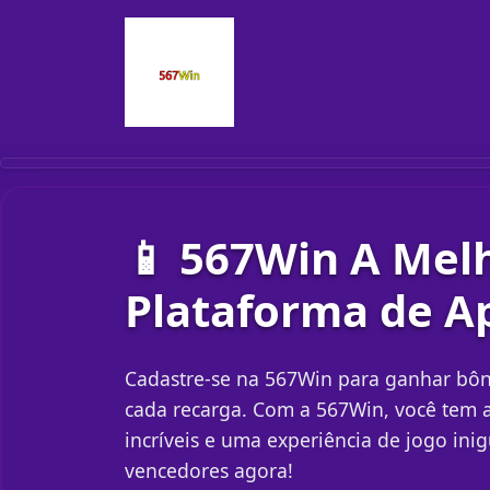
📱 567Win A Mel
Plataforma de A
Cadastre-se na 567Win para ganhar bôn
cada recarga. Com a 567Win, você tem 
incríveis e uma experiência de jogo inig
vencedores agora!