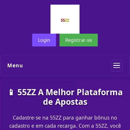
Login
Registrar-se
Menu
📱 55ZZ A Melhor Plataforma
de Apostas
Cadastre-se na 55ZZ para ganhar bônus no
cadastro e em cada recarga. Com a 55ZZ, você