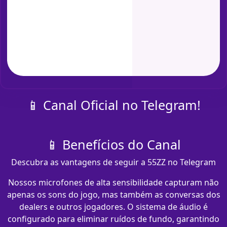
📱 Canal Oficial no Telegram!
📱 Benefícios do Canal
Descubra as vantagens de seguir a 55ZZ no Telegram
Nossos microfones de alta sensibilidade capturam não
apenas os sons do jogo, mas também as conversas dos
dealers e outros jogadores. O sistema de áudio é
configurado para eliminar ruídos de fundo, garantindo