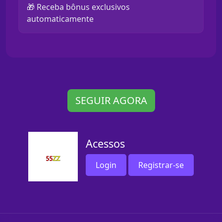
🎁 Receba bônus exclusivos
automaticamente
SEGUIR AGORA
Acessos
Login
Registrar-se