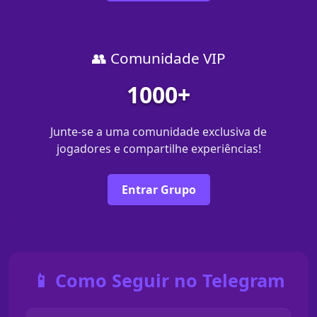
👥 Comunidade VIP
1000+
Junte-se a uma comunidade exclusiva de
jogadores e compartilhe experiências!
Entrar Grupo
📱 Como Seguir no Telegram