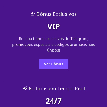
🎁 Bônus Exclusivos
VIP
Receba bônus exclusivos do Telegram,
promoções especiais e códigos promocionais
únicos!
Ver Bônus
📢 Notícias em Tempo Real
24/7