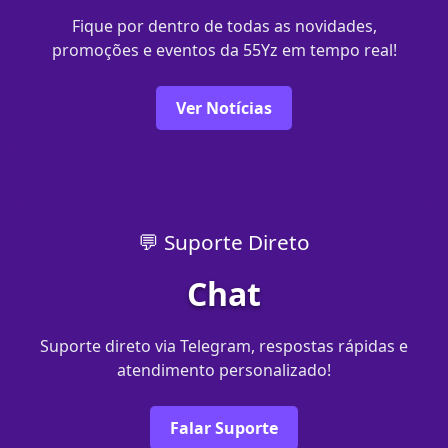
Fique por dentro de todas as novidades,
promoções e eventos da 55Yz em tempo real!
Ver Notícias
💬 Suporte Direto
Chat
Suporte direto via Telegram, respostas rápidas e
atendimento personalizado!
Falar Suporte