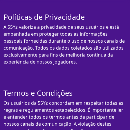
Políticas de Privacidade
A 55Yz valoriza a privacidade de seus usuários e está
empenhada em proteger todas as informações
pessoais fornecidas durante o uso de nossos canais de
comunicação. Todos os dados coletados são utilizados
exclusivamente para fins de melhoria contínua da
experiência de nossos jogadores.
Termos e Condições
Os usuários da 55Yz concordam em respeitar todas as
regras e regulamentos estabelecidos. É importante ler
e entender todos os termos antes de participar de
nossos canais de comunicação. A violação destes