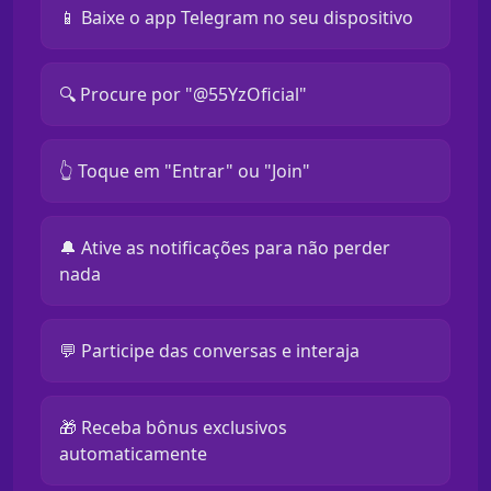
📱 Baixe o app Telegram no seu dispositivo
🔍 Procure por "@55YzOficial"
👆 Toque em "Entrar" ou "Join"
🔔 Ative as notificações para não perder
nada
💬 Participe das conversas e interaja
🎁 Receba bônus exclusivos
automaticamente