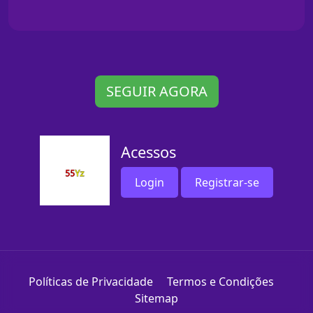
SEGUIR AGORA
Acessos
Login
Registrar-se
Políticas de Privacidade
Termos e Condições
Sitemap