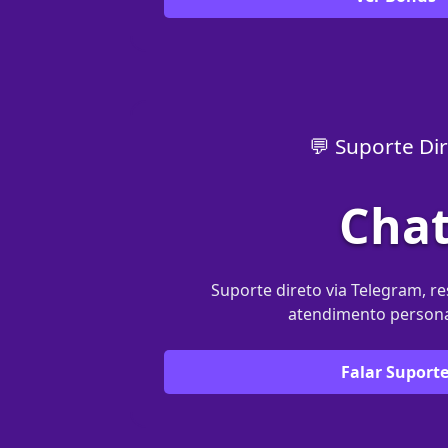
💬 Suporte Di
Cha
Suporte direto via Telegram, r
atendimento persona
Falar Suport