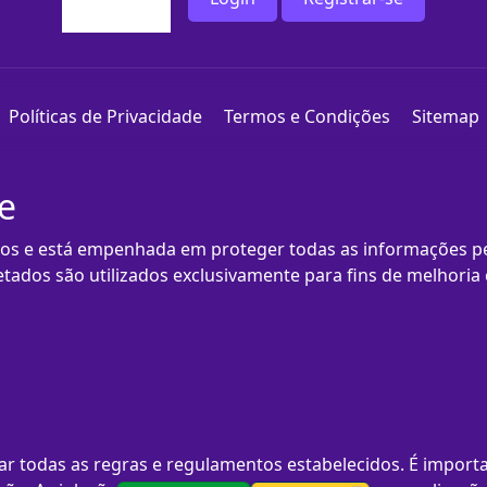
Políticas de Privacidade
Termos e Condições
Sitemap
de
rios e está empenhada em proteger todas as informações p
tados são utilizados exclusivamente para fins de melhoria
 todas as regras e regulamentos estabelecidos. É importa