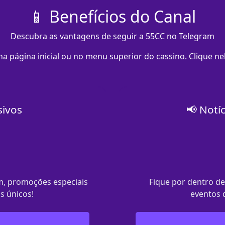
📱 Benefícios do Canal
Descubra as vantagens de seguir a 55CC no Telegram
a página inicial ou no menu superior do cassino. Clique nel
sivos
📢 Notí
m, promoções especiais
Fique por dentro d
s únicos!
eventos 