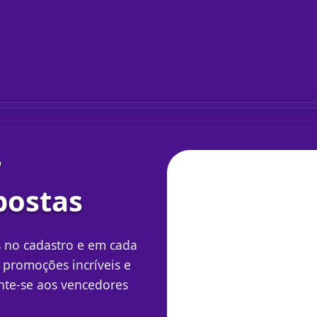
r
postas
 no cadastro e em cada
 promoções incríveis e
unte-se aos vencedores