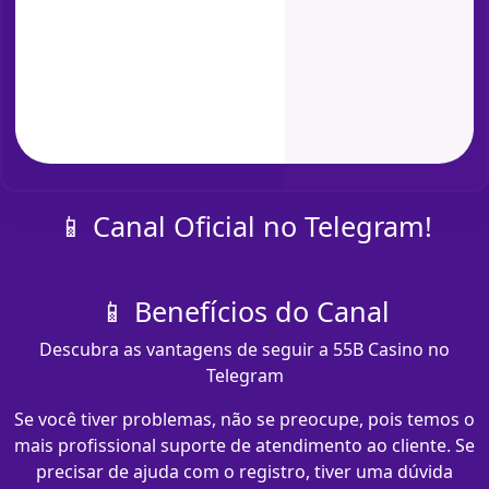
📱 Canal Oficial no Telegram!
📱 Benefícios do Canal
Descubra as vantagens de seguir a 55B Casino no
Telegram
Se você tiver problemas, não se preocupe, pois temos o
mais profissional suporte de atendimento ao cliente. Se
precisar de ajuda com o registro, tiver uma dúvida