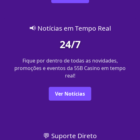
📢 Notícias em Tempo Real
24/7
Fique por dentro de todas as novidades,
promoções e eventos da 55B Casino em tempo
real!
Ver Notícias
💬 Suporte Direto