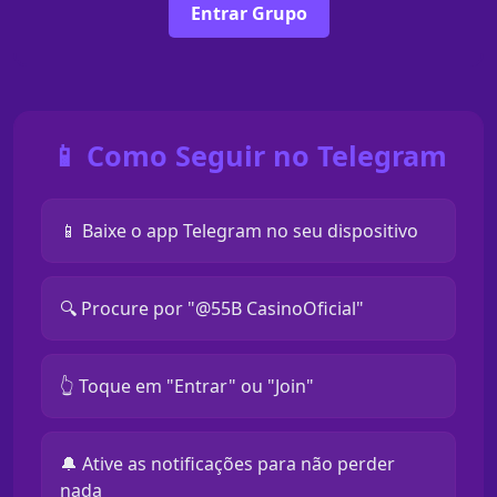
Entrar Grupo
📱 Como Seguir no Telegram
📱 Baixe o app Telegram no seu dispositivo
🔍 Procure por "@55B CasinoOficial"
👆 Toque em "Entrar" ou "Join"
🔔 Ative as notificações para não perder
nada