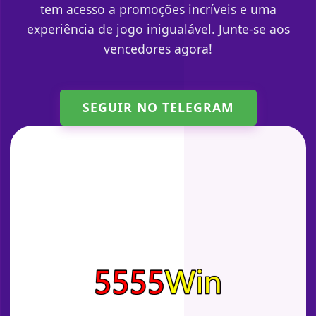
tem acesso a promoções incríveis e uma
experiência de jogo inigualável. Junte-se aos
vencedores agora!
SEGUIR NO TELEGRAM