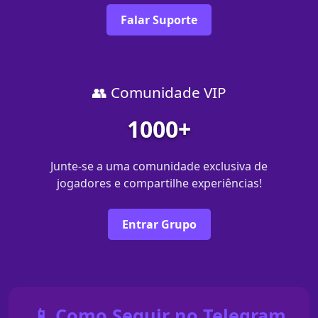
Falar Suporte
👥 Comunidade VIP
1000+
Junte-se a uma comunidade exclusiva de
jogadores e compartilhe experiências!
Entrar Grupo
📱 Como Seguir no Telegram