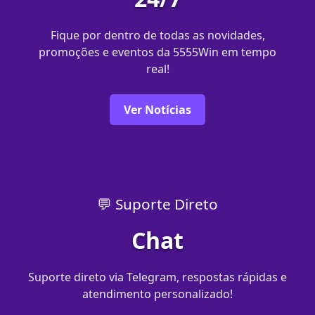
Fique por dentro de todas as novidades,
promoções e eventos da 5555Win em tempo
real!
Ver Notícias
💬 Suporte Direto
Chat
Suporte direto via Telegram, respostas rápidas e
atendimento personalizado!