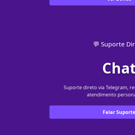
💬 Suporte Di
Cha
Suporte direto via Telegram, r
atendimento persona
Falar Suport