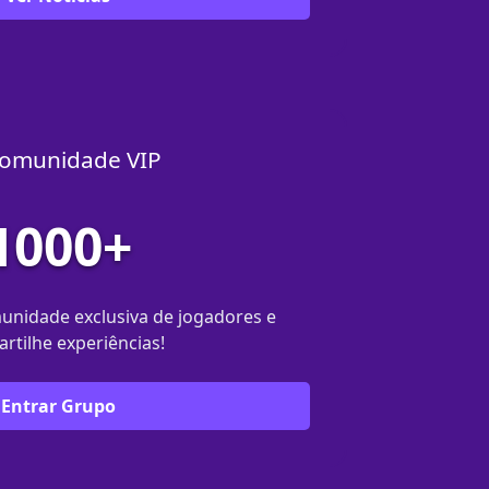
Comunidade VIP
1000+
unidade exclusiva de jogadores e
rtilhe experiências!
Entrar Grupo