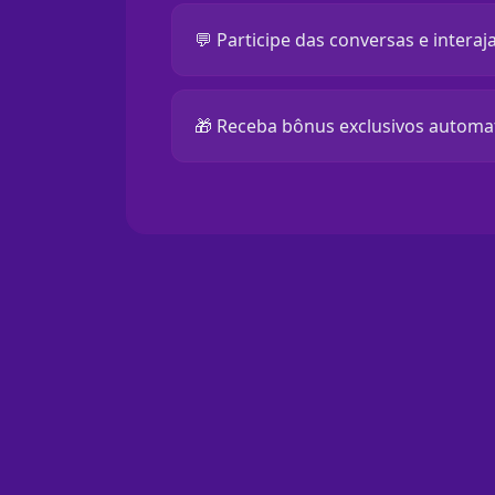
💬 Participe das conversas e interaj
🎁 Receba bônus exclusivos autom