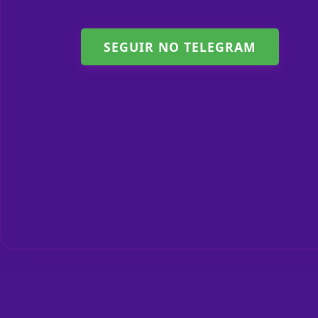
SEGUIR NO TELEGRAM