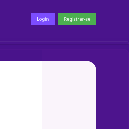
Login
Registrar-se