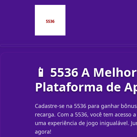
📱 5536 A Melhor
Plataforma de A
Cadastre-se na 5536 para ganhar bônus
recarga. Com a 5536, você tem acesso a
uma experiência de jogo inigualável. J
agora!