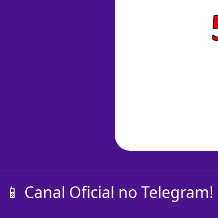
📱 Canal Oficial no Telegram!