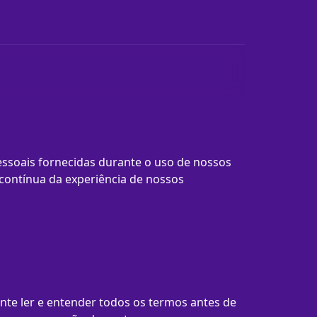
essoais fornecidas durante o uso de nossos
 contínua da experiência de nossos
nte ler e entender todos os termos antes de