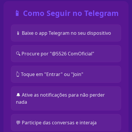
📱 Como Seguir no Telegram
📱 Baixe o app Telegram no seu dispositivo
🔍 Procure por "@5526 ComOficial"
👆 Toque em "Entrar" ou "Join"
🔔 Ative as notificações para não perder
nada
💬 Participe das conversas e interaja