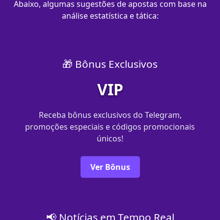
Abaixo, algumas sugestões de apostas com base na
análise estatística e tática:
🎁 Bônus Exclusivos
VIP
Receba bônus exclusivos do Telegram,
promoções especiais e códigos promocionais
únicos!
Ver Bônus
📢 Notícias em Tempo Real