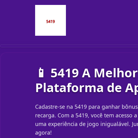
📱 5419 A Melhor
Plataforma de A
Cadastre-se na 5419 para ganhar bônus
recarga. Com a 5419, você tem acesso a
uma experiência de jogo inigualável. J
agora!