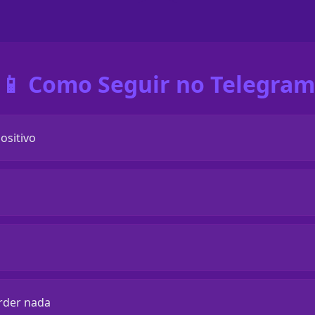
📱 Como Seguir no Telegram
ositivo
erder nada