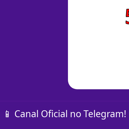
📱 Canal Oficial no Telegram!