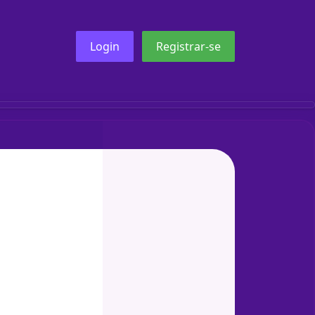
Login
Registrar-se