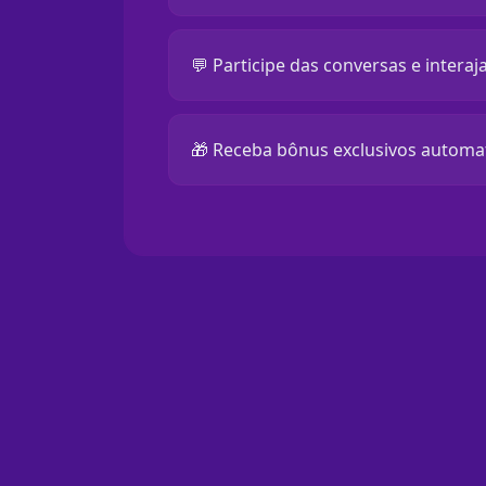
💬 Participe das conversas e interaj
🎁 Receba bônus exclusivos autom