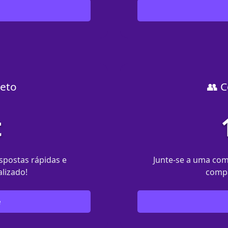
reto
👥 
t
espostas rápidas e
Junte-se a uma com
lizado!
compa
e