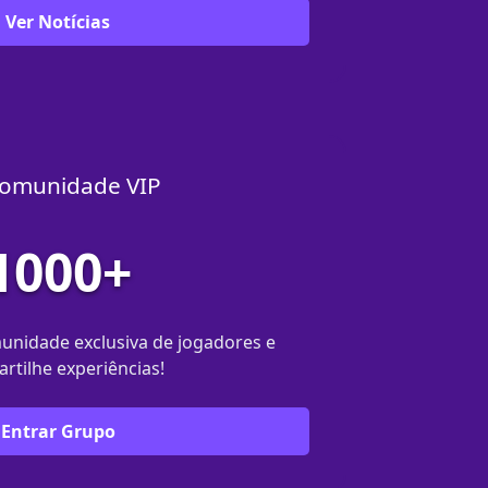
Ver Notícias
Comunidade VIP
1000+
unidade exclusiva de jogadores e
rtilhe experiências!
Entrar Grupo