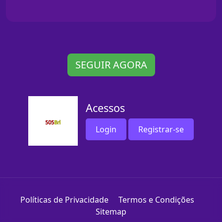
SEGUIR AGORA
Acessos
Login
Registrar-se
Políticas de Privacidade
Termos e Condições
Sitemap