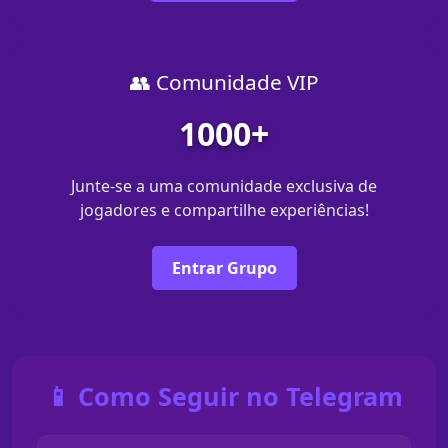
👥 Comunidade VIP
1000+
Junte-se a uma comunidade exclusiva de
jogadores e compartilhe experiências!
Entrar Grupo
📱 Como Seguir no Telegram