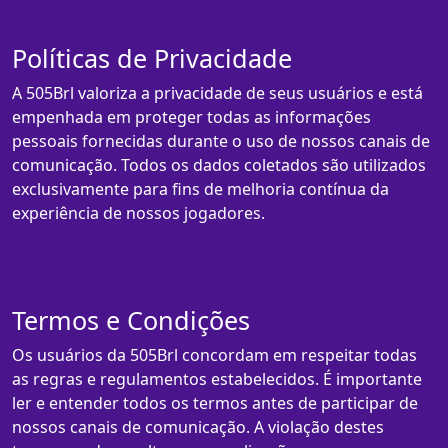
Políticas de Privacidade
A 505Brl valoriza a privacidade de seus usuários e está
empenhada em proteger todas as informações
pessoais fornecidas durante o uso de nossos canais de
comunicação. Todos os dados coletados são utilizados
exclusivamente para fins de melhoria contínua da
experiência de nossos jogadores.
Termos e Condições
Os usuários da 505Brl concordam em respeitar todas
as regras e regulamentos estabelecidos. É importante
ler e entender todos os termos antes de participar de
nossos canais de comunicação. A violação destes