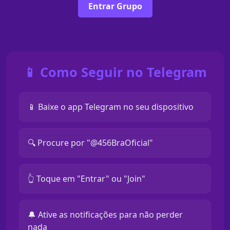
Entrar Grupo
📱 Como Seguir no Telegram
📱 Baixe o app Telegram no seu dispositivo
🔍 Procure por "@456BraOficial"
👆 Toque em "Entrar" ou "Join"
🔔 Ative as notificações para não perder
nada