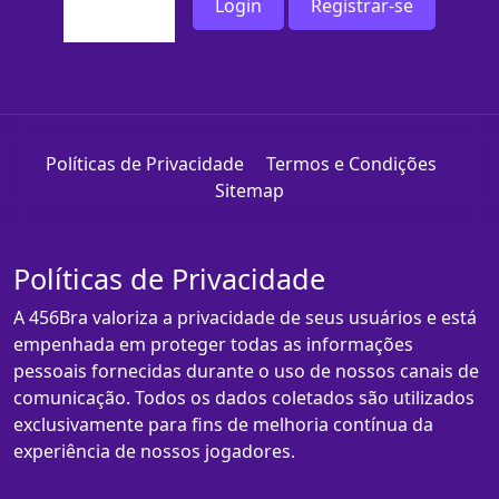
Login
Registrar-se
Políticas de Privacidade
Termos e Condições
Sitemap
Políticas de Privacidade
A 456Bra valoriza a privacidade de seus usuários e está
empenhada em proteger todas as informações
pessoais fornecidas durante o uso de nossos canais de
comunicação. Todos os dados coletados são utilizados
exclusivamente para fins de melhoria contínua da
experiência de nossos jogadores.