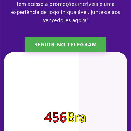
tem acesso a promoções incríveis e uma
experiência de jogo inigualável. Junte-se aos
vencedores agora!
SEGUIR NO TELEGRAM