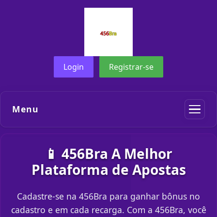
Login
Registrar-se
Menu
📱 456Bra A Melhor
Plataforma de Apostas
Cadastre-se na 456Bra para ganhar bônus no
cadastro e em cada recarga. Com a 456Bra, você