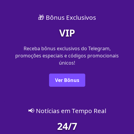
🎁 Bônus Exclusivos
VIP
Receba bônus exclusivos do Telegram,
promoções especiais e códigos promocionais
únicos!
Ver Bônus
📢 Notícias em Tempo Real
24/7