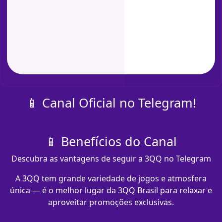
📱 Canal Oficial no Telegram!
📱 Benefícios do Canal
Descubra as vantagens de seguir a 3QQ no Telegram
A 3QQ tem grande variedade de jogos e atmosfera
única — é o melhor lugar da 3QQ Brasil para relaxar e
aproveitar promoções exclusivas.