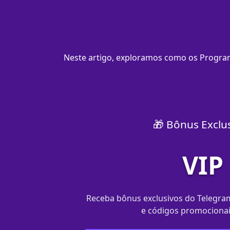
Neste artigo, exploramos como os Program
🎁 Bônus Exclu
VIP
Receba bônus exclusivos do Telegra
e códigos promocionai