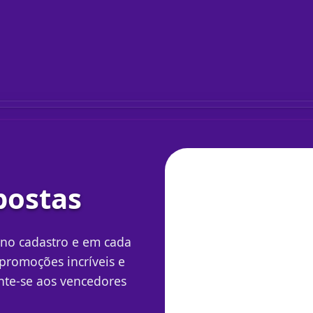
postas
no cadastro e em cada
promoções incríveis e
unte-se aos vencedores