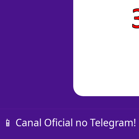
📱 Canal Oficial no Telegram!