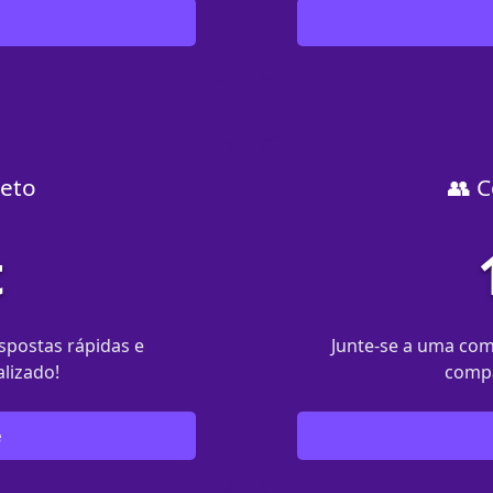
reto
👥 
t
espostas rápidas e
Junte-se a uma com
lizado!
compa
e