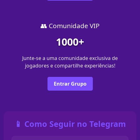
👥 Comunidade VIP
1000+
Junte-se a uma comunidade exclusiva de
jogadores e compartilhe experiências!
Entrar Grupo
📱 Como Seguir no Telegram