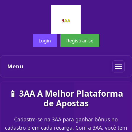
Login
Registrar-se
Menu
📱 3AA A Melhor Plataforma
de Apostas
Cadastre-se na 3AA para ganhar bônus no
cadastro e em cada recarga. Com a 3AA, você tem