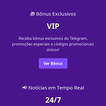
🎁 Bônus Exclusivos
VIP
Receba bônus exclusivos do Telegram,
promoções especiais e códigos promocionais
únicos!
Ver Bônus
📢 Notícias em Tempo Real
24/7