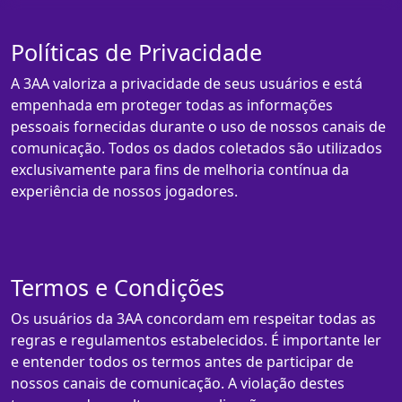
Políticas de Privacidade
A 3AA valoriza a privacidade de seus usuários e está
empenhada em proteger todas as informações
pessoais fornecidas durante o uso de nossos canais de
comunicação. Todos os dados coletados são utilizados
exclusivamente para fins de melhoria contínua da
experiência de nossos jogadores.
Termos e Condições
Os usuários da 3AA concordam em respeitar todas as
regras e regulamentos estabelecidos. É importante ler
e entender todos os termos antes de participar de
nossos canais de comunicação. A violação destes