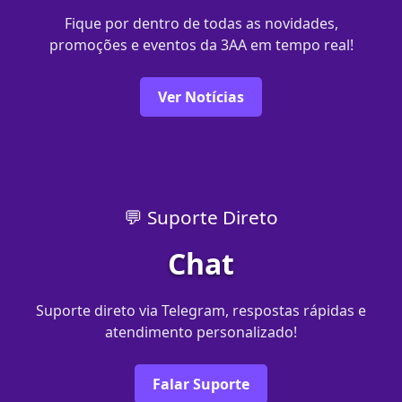
Fique por dentro de todas as novidades,
promoções e eventos da 3AA em tempo real!
Ver Notícias
💬 Suporte Direto
Chat
Suporte direto via Telegram, respostas rápidas e
atendimento personalizado!
Falar Suporte