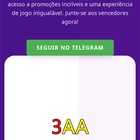
acesso a promoções incríveis e uma experiência
de jogo inigualável. Junte-se aos vencedores
agora!
SEGUIR NO TELEGRAM