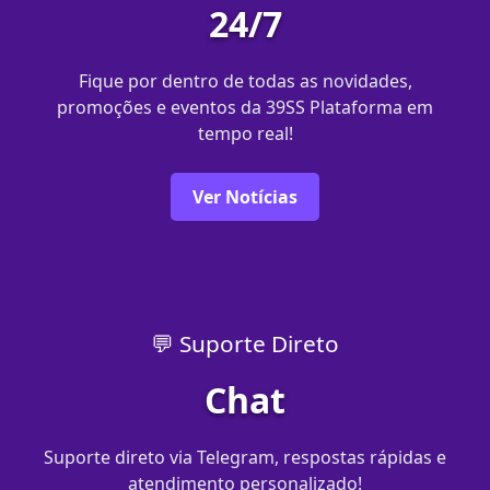
24/7
Fique por dentro de todas as novidades,
promoções e eventos da 39SS Plataforma em
tempo real!
Ver Notícias
💬 Suporte Direto
Chat
Suporte direto via Telegram, respostas rápidas e
atendimento personalizado!