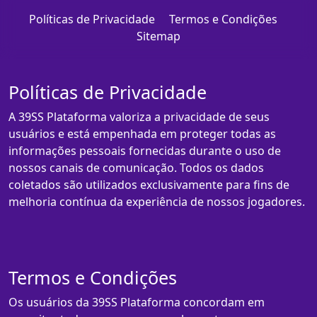
Políticas de Privacidade
Termos e Condições
Sitemap
Políticas de Privacidade
A 39SS Plataforma valoriza a privacidade de seus
usuários e está empenhada em proteger todas as
informações pessoais fornecidas durante o uso de
nossos canais de comunicação. Todos os dados
coletados são utilizados exclusivamente para fins de
melhoria contínua da experiência de nossos jogadores.
Termos e Condições
Os usuários da 39SS Plataforma concordam em