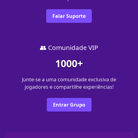
Falar Suporte
👥 Comunidade VIP
1000+
Junte-se a uma comunidade exclusiva de
jogadores e compartilhe experiências!
Entrar Grupo