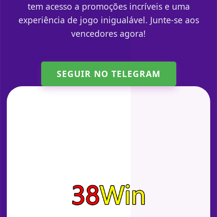
tem acesso a promoções incríveis e uma
experiência de jogo inigualável. Junte-se aos
vencedores agora!
SEGUIR NO TELEGRAM