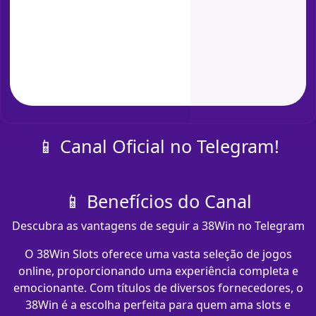
📱 Canal Oficial no Telegram!
📱 Benefícios do Canal
Descubra as vantagens de seguir a 38Win no Telegram
O 38Win Slots oferece uma vasta seleção de jogos
online, proporcionando uma experiência completa e
emocionante. Com títulos de diversos fornecedores, o
38Win é a escolha perfeita para quem ama slots e