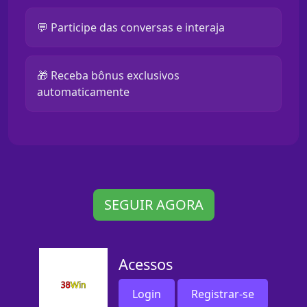
💬 Participe das conversas e interaja
🎁 Receba bônus exclusivos
automaticamente
SEGUIR AGORA
Acessos
Login
Registrar-se