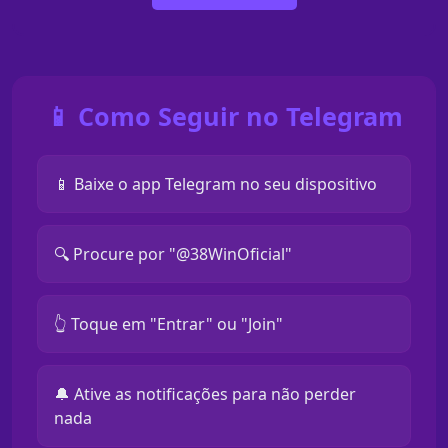
📱 Como Seguir no Telegram
📱 Baixe o app Telegram no seu dispositivo
🔍 Procure por "@38WinOficial"
👆 Toque em "Entrar" ou "Join"
🔔 Ative as notificações para não perder
nada