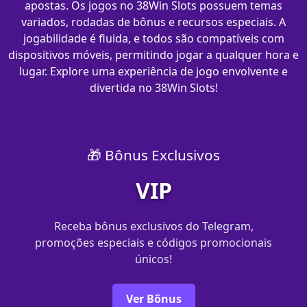
apostas. Os jogos no 38Win Slots possuem temas
variados, rodadas de bônus e recursos especiais. A
jogabilidade é fluida, e todos são compatíveis com
dispositivos móveis, permitindo jogar a qualquer hora e
lugar. Explore uma experiência de jogo envolvente e
divertida no 38Win Slots!
🎁 Bônus Exclusivos
VIP
Receba bônus exclusivos do Telegram,
promoções especiais e códigos promocionais
únicos!
Ver Bônus