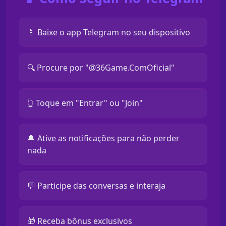
📱 Baixe o app Telegram no seu dispositivo
🔍 Procure por "@36Game.ComOficial"
👆 Toque em "Entrar" ou "Join"
🔔 Ative as notificações para não perder
nada
💬 Participe das conversas e interaja
🎁 Receba bônus exclusivos