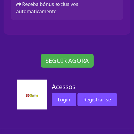
🎁 Receba bônus exclusivos
automaticamente
SEGUIR AGORA
Acessos
Login
Registrar-se