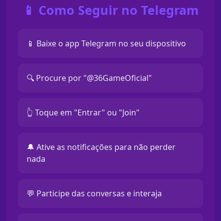
📱 Como Seguir no Telegram
📱 Baixe o app Telegram no seu dispositivo
🔍 Procure por "@36GameOficial"
👆 Toque em "Entrar" ou "Join"
🔔 Ative as notificações para não perder
nada
💬 Participe das conversas e interaja