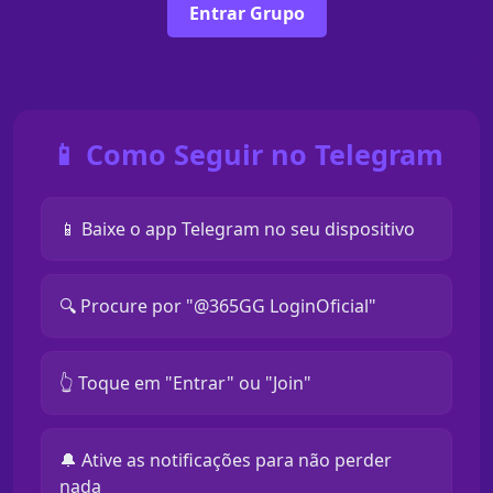
Entrar Grupo
📱 Como Seguir no Telegram
📱 Baixe o app Telegram no seu dispositivo
🔍 Procure por "@365GG LoginOficial"
👆 Toque em "Entrar" ou "Join"
🔔 Ative as notificações para não perder
nada