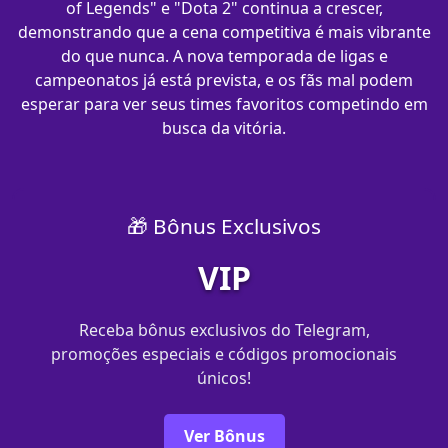
of Legends" e "Dota 2" continua a crescer,
demonstrando que a cena competitiva é mais vibrante
do que nunca. A nova temporada de ligas e
campeonatos já está prevista, e os fãs mal podem
esperar para ver seus times favoritos competindo em
busca da vitória.
🎁 Bônus Exclusivos
VIP
Receba bônus exclusivos do Telegram,
promoções especiais e códigos promocionais
únicos!
Ver Bônus