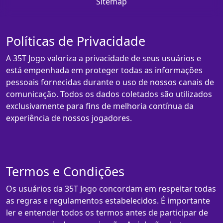
Sitemap
Políticas de Privacidade
A 35T Jogo valoriza a privacidade de seus usuários e
está empenhada em proteger todas as informações
pessoais fornecidas durante o uso de nossos canais de
comunicação. Todos os dados coletados são utilizados
exclusivamente para fins de melhoria contínua da
experiência de nossos jogadores.
Termos e Condições
Os usuários da 35T Jogo concordam em respeitar todas
as regras e regulamentos estabelecidos. É importante
ler e entender todos os termos antes de participar de