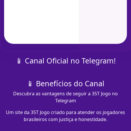
📱 Canal Oficial no Telegram!
📱 Benefícios do Canal
Descubra as vantagens de seguir a 35T Jogo no
Telegram
Um site da 35T Jogo criado para atender os jogadores
brasileiros com justiça e honestidade.