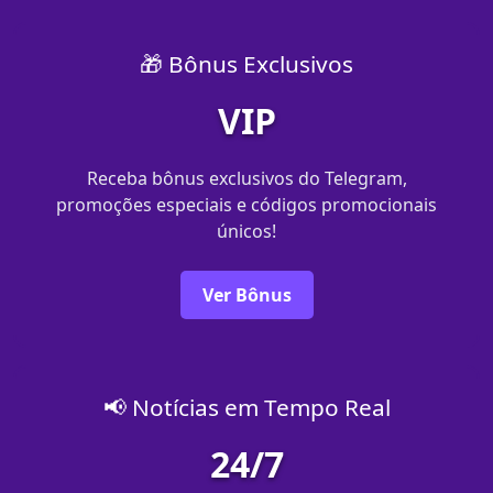
🎁 Bônus Exclusivos
VIP
Receba bônus exclusivos do Telegram,
promoções especiais e códigos promocionais
únicos!
Ver Bônus
📢 Notícias em Tempo Real
24/7