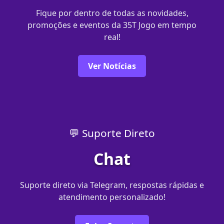
Fique por dentro de todas as novidades,
promoções e eventos da 35T Jogo em tempo
real!
Ver Notícias
💬 Suporte Direto
Chat
Suporte direto via Telegram, respostas rápidas e
atendimento personalizado!