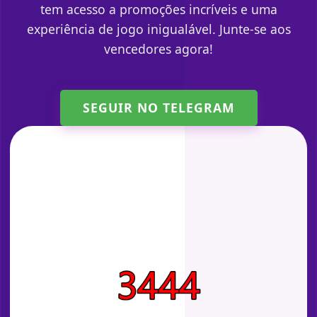
tem acesso a promoções incríveis e uma
experiência de jogo inigualável. Junte-se aos
vencedores agora!
SEGUIR NO TELEGRAM