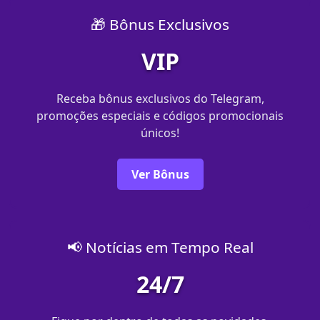
🎁 Bônus Exclusivos
VIP
Receba bônus exclusivos do Telegram,
promoções especiais e códigos promocionais
únicos!
Ver Bônus
📢 Notícias em Tempo Real
24/7