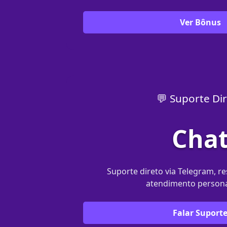
Ver Bônus
💬 Suporte Di
Cha
Suporte direto via Telegram, r
atendimento persona
Falar Suport