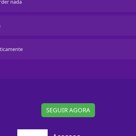
erder nada
a
aticamente
SEGUIR AGORA