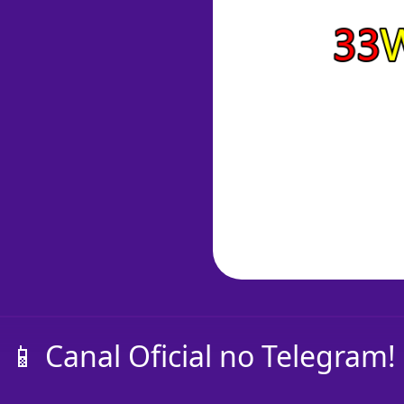
📱 Canal Oficial no Telegram!