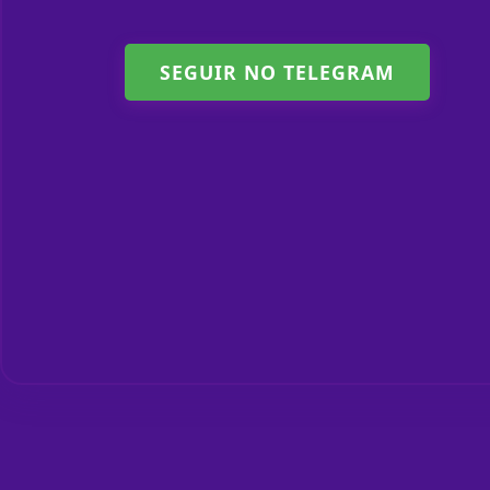
SEGUIR NO TELEGRAM