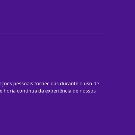
ações pessoais fornecidas durante o uso de
elhoria contínua da experiência de nossos