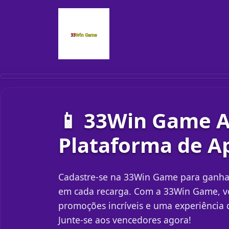
📱 33Win Game 
Plataforma de A
Cadastre-se na 33Win Game para ganha
em cada recarga. Com a 33Win Game, v
promoções incríveis e uma experiência d
Junte-se aos vencedores agora!