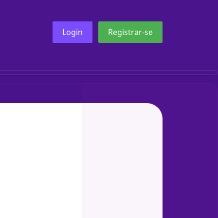
Login
Registrar-se