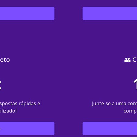
reto
👥 
t
espostas rápidas e
Junte-se a uma com
lizado!
compa
e