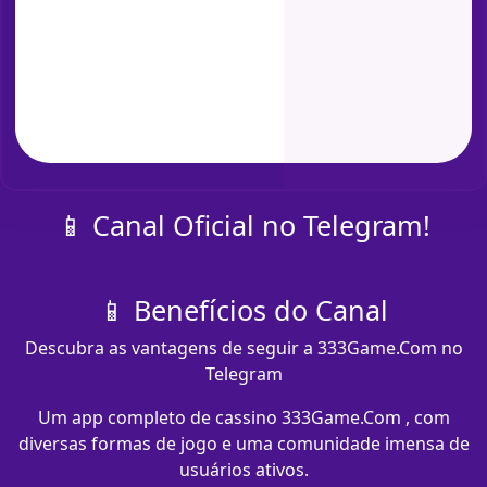
📱 Canal Oficial no Telegram!
📱 Benefícios do Canal
Descubra as vantagens de seguir a 333Game.Com no
Telegram
Um app completo de cassino 333Game.Com , com
diversas formas de jogo e uma comunidade imensa de
usuários ativos.