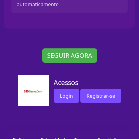
automaticamente
SEGUIR AGORA
Acessos
Login
Registrar-se