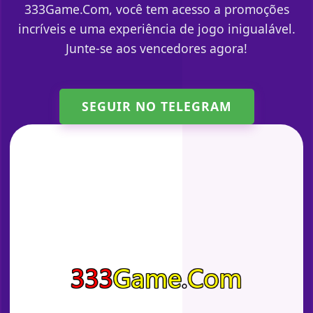
333Game.Com, você tem acesso a promoções
incríveis e uma experiência de jogo inigualável.
Junte-se aos vencedores agora!
SEGUIR NO TELEGRAM