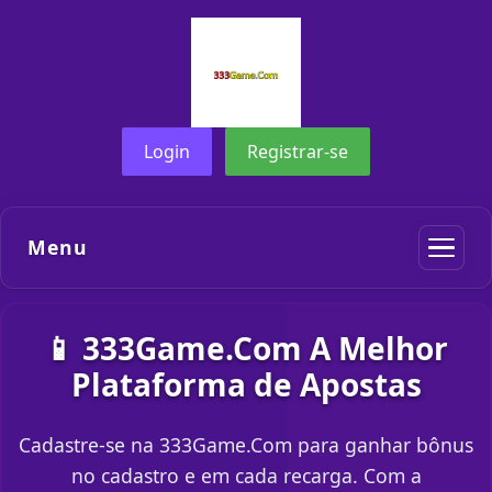
Login
Registrar-se
Menu
📱 333Game.Com A Melhor
Plataforma de Apostas
Cadastre-se na 333Game.Com para ganhar bônus
no cadastro e em cada recarga. Com a