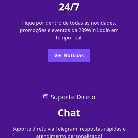
24/7
Fique por dentro de todas as novidades,
promoções e eventos da 289Win Login em
tempo real!
Ver Notícias
💬 Suporte Direto
Chat
Suporte direto via Telegram, respostas rápidas e
atendimento personalizado!