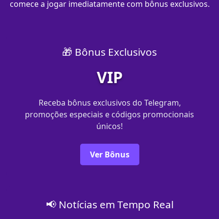
comece a jogar imediatamente com bônus exclusivos.
🎁 Bônus Exclusivos
VIP
Receba bônus exclusivos do Telegram,
promoções especiais e códigos promocionais
únicos!
Ver Bônus
📢 Notícias em Tempo Real