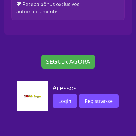
🎁 Receba bônus exclusivos
automaticamente
SEGUIR AGORA
Acessos
Login
Registrar-se