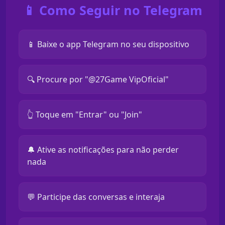
📱 Como Seguir no Telegram
📱 Baixe o app Telegram no seu dispositivo
🔍 Procure por "@27Game VipOficial"
👆 Toque em "Entrar" ou "Join"
🔔 Ative as notificações para não perder
nada
💬 Participe das conversas e interaja