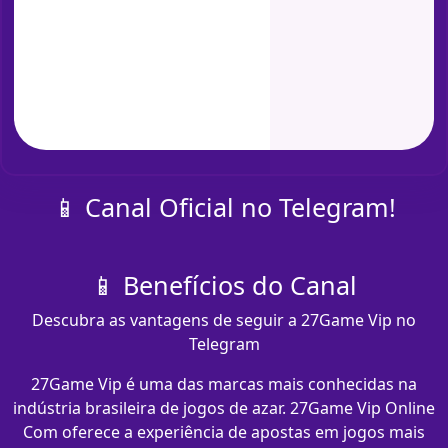
📱 Canal Oficial no Telegram!
📱 Benefícios do Canal
Descubra as vantagens de seguir a 27Game Vip no
Telegram
27Game Vip é uma das marcas mais conhecidas na
indústria brasileira de jogos de azar. 27Game Vip Online
Com oferece a experiência de apostas em jogos mais