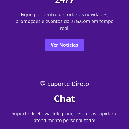
Fique por dentro de todas as novidades,
promoções e eventos da 27G.Com em tempo
real!
Ver Notícias
💬 Suporte Direto
Chat
Suporte direto via Telegram, respostas rápidas e
atendimento personalizado!