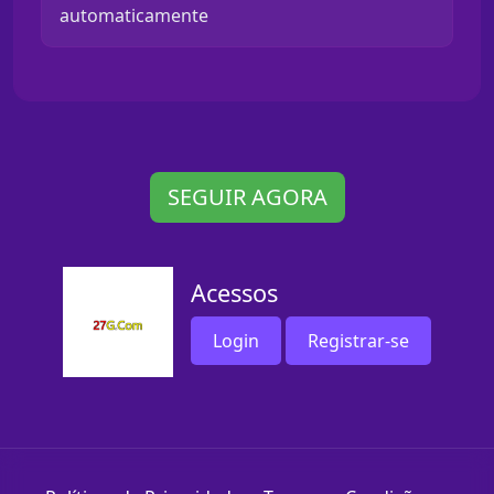
automaticamente
SEGUIR AGORA
Acessos
Login
Registrar-se