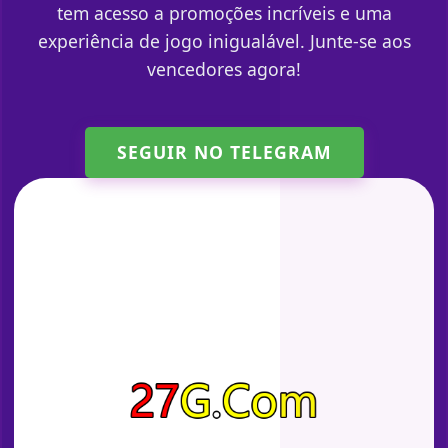
tem acesso a promoções incríveis e uma
experiência de jogo inigualável. Junte-se aos
vencedores agora!
SEGUIR NO TELEGRAM