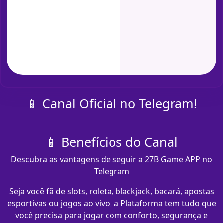
📱 Canal Oficial no Telegram!
📱 Benefícios do Canal
Descubra as vantagens de seguir a 27B Game APP no
Telegram
Seja você fã de slots, roleta, blackjack, bacará, apostas
esportivas ou jogos ao vivo, a Plataforma tem tudo que
você precisa para jogar com conforto, segurança e