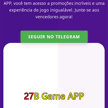
APP, você tem acesso a promoções incríveis e uma
experiência de jogo inigualável. Junte-se aos
vencedores agora!
SEGUIR NO TELEGRAM