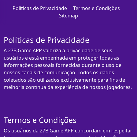
Políticas de Privacidade
Termos e Condições
Sitemap
Políticas de Privacidade
A 27B Game APP valoriza a privacidade de seus
usuários e está empenhada em proteger todas as
informações pessoais fornecidas durante o uso de
nossos canais de comunicação. Todos os dados
coletados são utilizados exclusivamente para fins de
melhoria contínua da experiência de nossos jogadores.
Termos e Condições
Os usuários da 27B Game APP concordam em respeitar