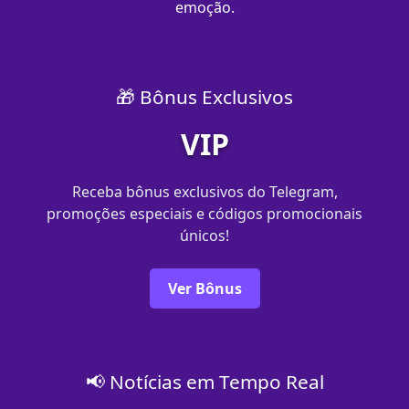
emoção.
🎁 Bônus Exclusivos
VIP
Receba bônus exclusivos do Telegram,
promoções especiais e códigos promocionais
únicos!
Ver Bônus
📢 Notícias em Tempo Real