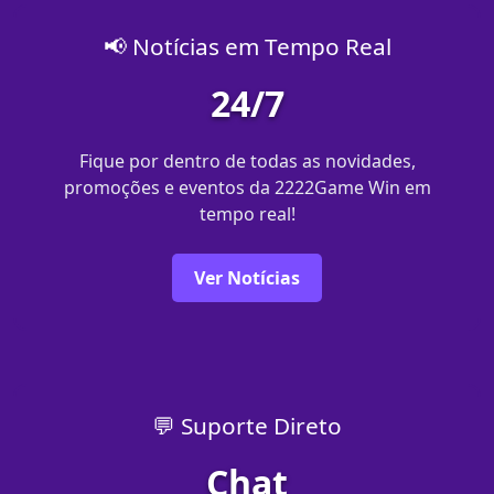
📢 Notícias em Tempo Real
24/7
Fique por dentro de todas as novidades,
promoções e eventos da 2222Game Win em
tempo real!
Ver Notícias
💬 Suporte Direto
Chat