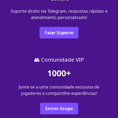
Suporte direto via Telegram, respostas rápidas e
atendimento personalizado!
Falar Suporte
👥 Comunidade VIP
1000+
Junte-se a uma comunidade exclusiva de
jogadores e compartilhe experiências!
Entrar Grupo