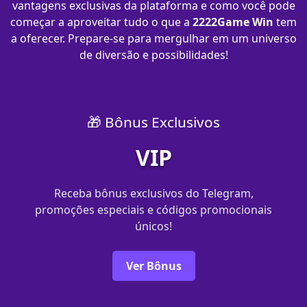
vantagens exclusivas da plataforma e como você pode
começar a aproveitar tudo o que a
2222Game Win
tem
a oferecer. Prepare-se para mergulhar em um universo
de diversão e possibilidades!
🎁 Bônus Exclusivos
VIP
Receba bônus exclusivos do Telegram,
promoções especiais e códigos promocionais
únicos!
Ver Bônus