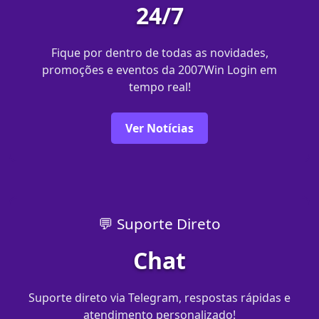
24/7
Fique por dentro de todas as novidades,
promoções e eventos da 2007Win Login em
tempo real!
Ver Notícias
💬 Suporte Direto
Chat
Suporte direto via Telegram, respostas rápidas e
atendimento personalizado!