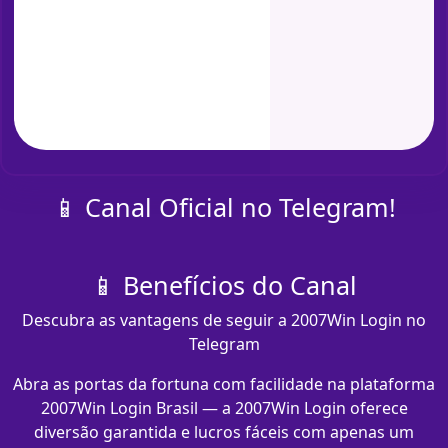
📱 Canal Oficial no Telegram!
📱 Benefícios do Canal
Descubra as vantagens de seguir a 2007Win Login no
Telegram
Abra as portas da fortuna com facilidade na plataforma
2007Win Login Brasil — a 2007Win Login oferece
diversão garantida e lucros fáceis com apenas um