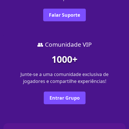
Falar Suporte
👥 Comunidade VIP
1000+
Junte-se a uma comunidade exclusiva de
jogadores e compartilhe experiências!
Entrar Grupo