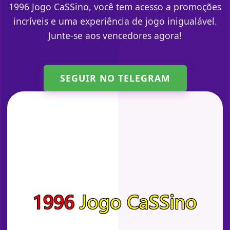
1996 Jogo CaSSino, você tem acesso a promoções
incríveis e uma experiência de jogo inigualável.
Junte-se aos vencedores agora!
SEGUIR NO TELEGRAM