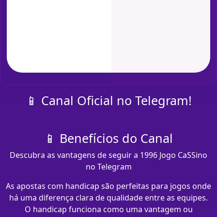
📱 Canal Oficial no Telegram!
📱 Benefícios do Canal
Descubra as vantagens de seguir a 1996 Jogo CaSSino
no Telegram
As apostas com handicap são perfeitas para jogos onde
há uma diferença clara de qualidade entre as equipes.
O handicap funciona como uma vantagem ou