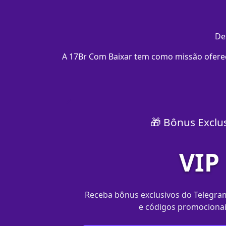
De
A 17Br Com Baixar tem como missão oferec
🎁 Bônus Exclu
VIP
Receba bônus exclusivos do Telegra
e códigos promocionai