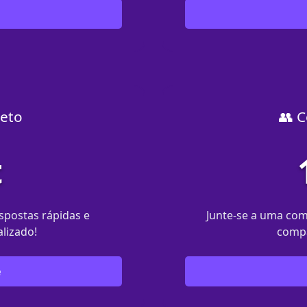
reto
👥 
t
espostas rápidas e
Junte-se a uma com
lizado!
compa
e