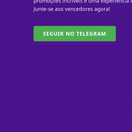
promoções incríveis e uma experiência d
Junte-se aos vencedores agora!
SEGUIR NO TELEGRAM