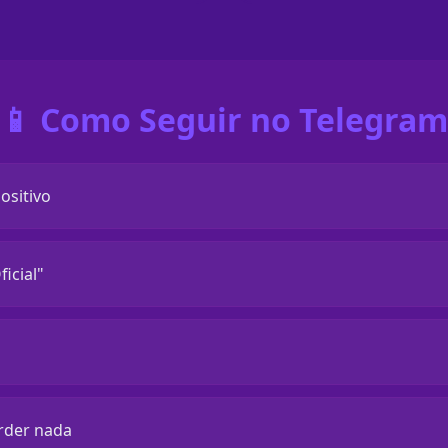
📱 Como Seguir no Telegram
ositivo
icial"
erder nada