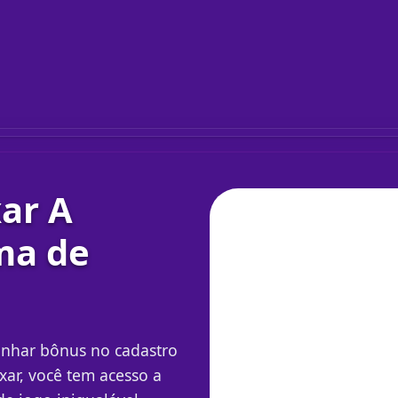
ar A
ma de
anhar bônus no cadastro
ar, você tem acesso a