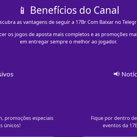
📱 Benefícios do Canal
scubra as vantagens de seguir a 17Br Com Baixar no Teleg
er os jogos de aposta mais completos e as promoções mais 
em entregar sempre o melhor ao jogador.
sivos
📢 Notí
m, promoções especiais
Fique por dentro d
s únicos!
eventos da 17