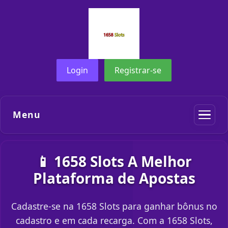
Login
Registrar-se
Menu
📱 1658 Slots A Melhor
Plataforma de Apostas
Cadastre-se na 1658 Slots para ganhar bônus no
cadastro e em cada recarga. Com a 1658 Slots,