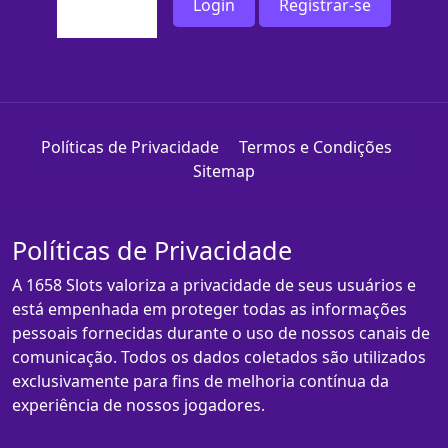
Login
Registrar-se
Políticas de Privacidade
Termos e Condições
Sitemap
Políticas de Privacidade
A 1658 Slots valoriza a privacidade de seus usuários e
está empenhada em proteger todas as informações
pessoais fornecidas durante o uso de nossos canais de
comunicação. Todos os dados coletados são utilizados
exclusivamente para fins de melhoria contínua da
experiência de nossos jogadores.