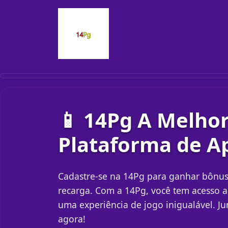
📱 14Pg A Melho
Plataforma de A
Cadastre-se na 14Pg para ganhar bônus
recarga. Com a 14Pg, você tem acesso a
uma experiência de jogo inigualável. J
agora!