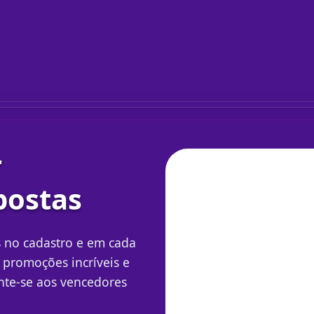
r
postas
 no cadastro e em cada
 promoções incríveis e
unte-se aos vencedores