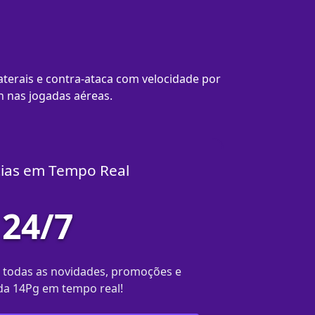
laterais e contra-ataca com velocidade por
 nas jogadas aéreas.
cias em Tempo Real
24/7
e todas as novidades, promoções e
da 14Pg em tempo real!