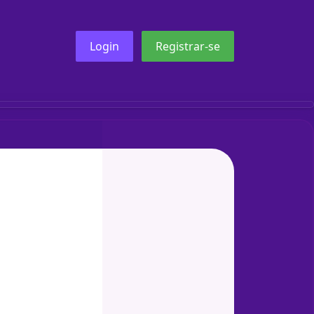
Login
Registrar-se