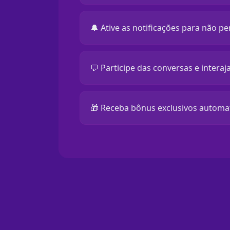
🔔 Ative as notificações para não p
💬 Participe das conversas e interaj
🎁 Receba bônus exclusivos autom