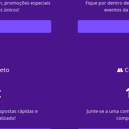
m, promoções especiais
Fique por dentro d
s únicos!
eventos da
reto
👥 
t
espostas rápidas e
Junte-se a uma com
lizado!
compa