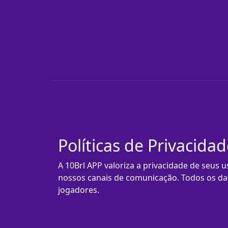
Políticas de Privacida
A 10Brl APP valoriza a privacidade de seus
nossos canais de comunicação. Todos os dad
jogadores.