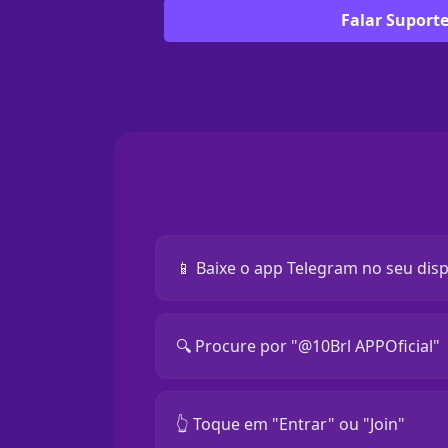
Falar Suport
📱 Baixe o app Telegram no seu disp
🔍 Procure por "@10Brl APPOficial"
👆 Toque em "Entrar" ou "Join"