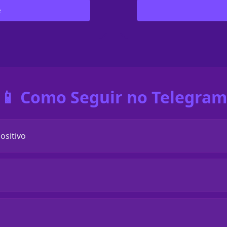
e
📱 Como Seguir no Telegram
ositivo