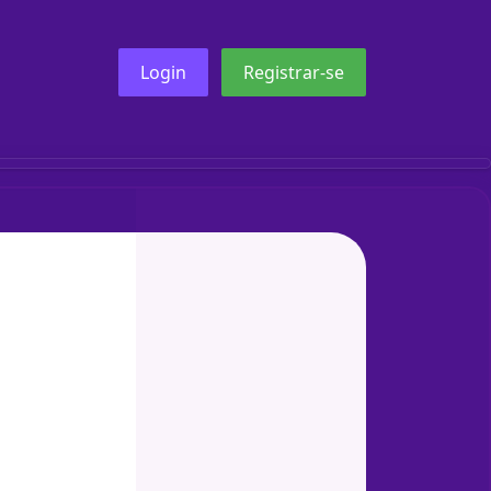
Login
Registrar-se