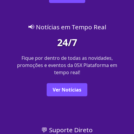
📢 Notícias em Tempo Real
24/7
Fique por dentro de todas as novidades,
promoções e eventos da 05X Plataforma em
tempo real!
Ver Notícias
💬 Suporte Direto