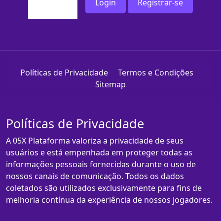
Login
Registrar-se
Políticas de Privacidade
Termos e Condições
Sitemap
Políticas de Privacidade
A 05X Plataforma valoriza a privacidade de seus
usuários e está empenhada em proteger todas as
informações pessoais fornecidas durante o uso de
nossos canais de comunicação. Todos os dados
coletados são utilizados exclusivamente para fins de
melhoria contínua da experiência de nossos jogadores.