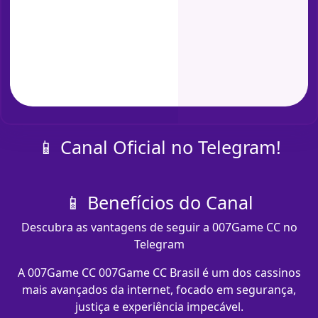
📱 Canal Oficial no Telegram!
📱 Benefícios do Canal
Descubra as vantagens de seguir a 007Game CC no
Telegram
A 007Game CC 007Game CC Brasil é um dos cassinos
mais avançados da internet, focado em segurança,
justiça e experiência impecável.