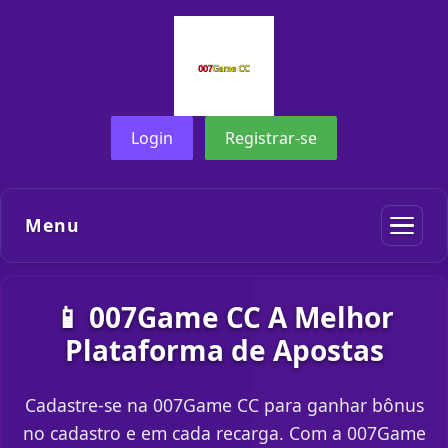
Login
Registrar-se
Menu
📱 007Game CC A Melhor
Plataforma de Apostas
Cadastre-se na 007Game CC para ganhar bônus
no cadastro e em cada recarga. Com a 007Game