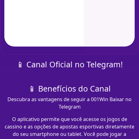
📱 Canal Oficial no Telegram!
📱 Benefícios do Canal
Descubra as vantagens de seguir a 001Win Baixar no
Telegram
O aplicativo permite que você acesse os jogos de
cassino e as opções de apostas esportivas diretamente
do seu smartphone ou tablet. Você pode jogar a