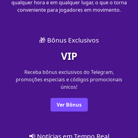
qualquer hora e em qualquer lugar, o que o torna
conveniente para jogadores em movimento.
🎁 Bônus Exclusivos
VIP
Receba bônus exclusivos do Telegram,
promoções especiais e códigos promocionais
únicos!
Ver Bônus
📢 Notícias em Tempo Real