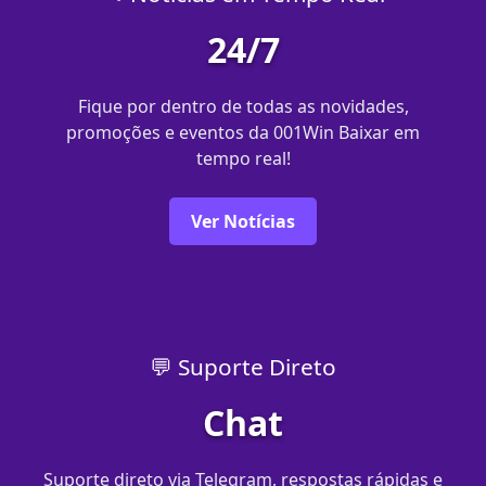
24/7
Fique por dentro de todas as novidades,
promoções e eventos da 001Win Baixar em
tempo real!
Ver Notícias
💬 Suporte Direto
Chat
Suporte direto via Telegram, respostas rápidas e